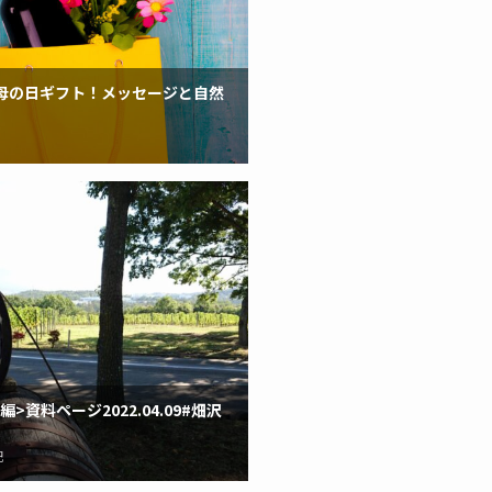
母の日ギフト！メッセージと自然
。
資料ページ2022.04.09#畑沢
記