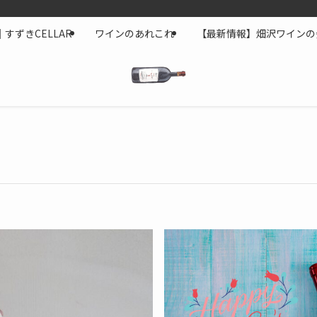
すずきCELLAR
ワインのあれこれ
【最新情報】畑沢ワインの