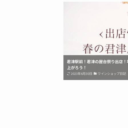
君津駅前！君津の屋台祭り出店！
上がろう！
2023年6月30日
ワインショップ日記