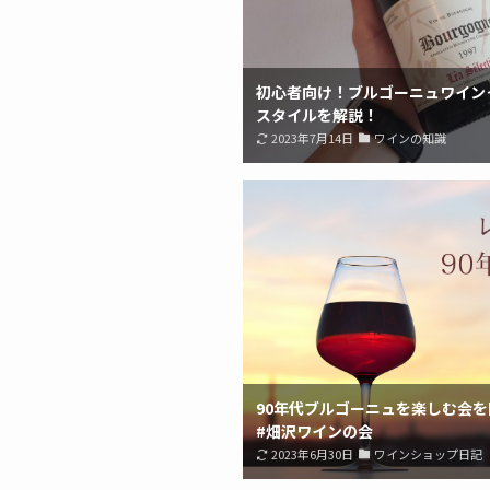
初心者向け！ブルゴーニュワイン
スタイルを解説！
2023年7月14日
ワインの知識
90年代ブルゴーニュを楽しむ会
#畑沢ワインの会
2023年6月30日
ワインショップ日記