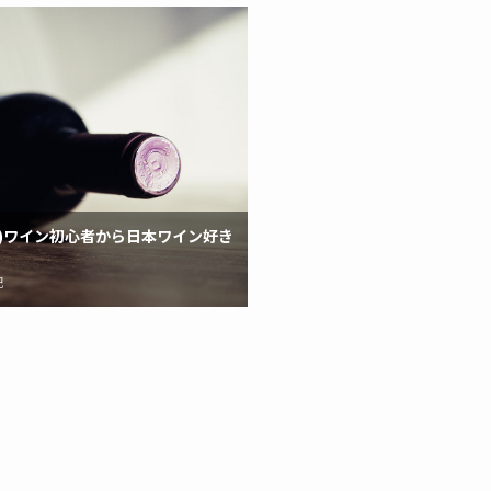
)ワイン初心者から日本ワイン好き
記