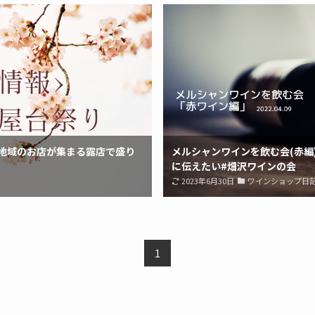
地域のお店が集まる露店で盛り
メルシャンワインを飲む会(赤編
に伝えたい#畑沢ワインの会
2023年6月30日
ワインショップ日
1