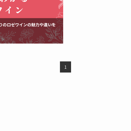
りのロゼワインの魅力や違いを
1