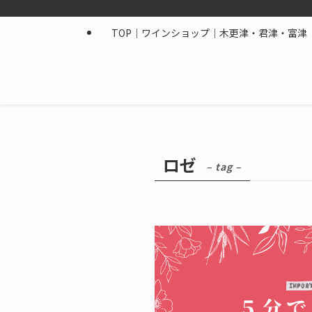
TOP｜ワインショップ｜木更津・君津・富津｜
ロゼ
– tag –