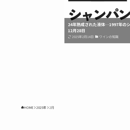
24年熟成された液体…1997年の
12月28日
2025年2月14日
ワインの知識
HOME
2025年
2月