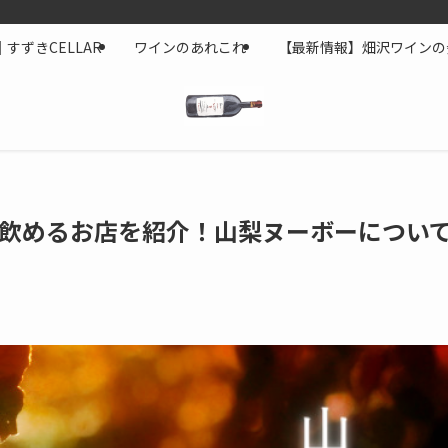
すずきCELLAR
ワインのあれこれ
【最新情報】畑沢ワインの
飲めるお店を紹介！山梨ヌーボーについ