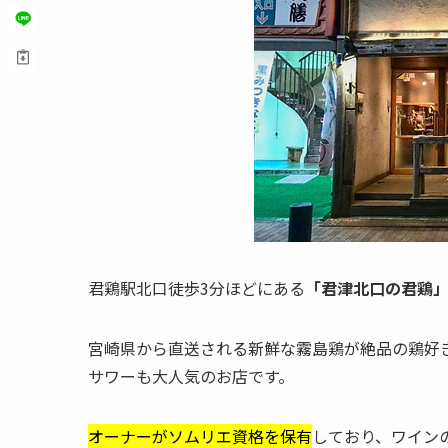
君鶏駅北口徒歩3分ほどにある
「君津北口の君鶏
宮崎県から直送される新鮮な霧島鶏が絶品の鶏好
サワーも大人気のお店です。
オーナーがソムリエ資格を保有
しており、ワイン