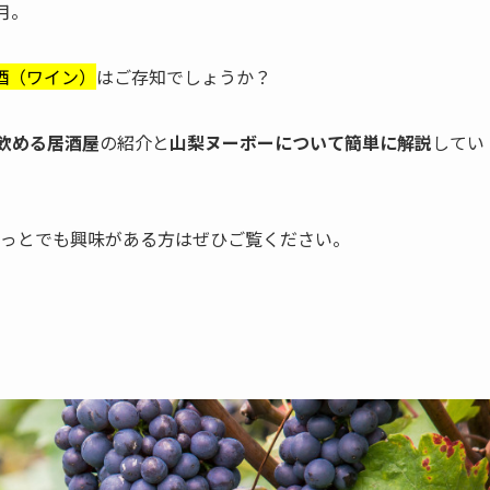
月。
酒（ワイン）
はご存知でしょうか？
飲める居酒屋
の紹介と
山梨ヌーボーについて簡単に解説
してい
ょっとでも興味がある方はぜひご覧ください。