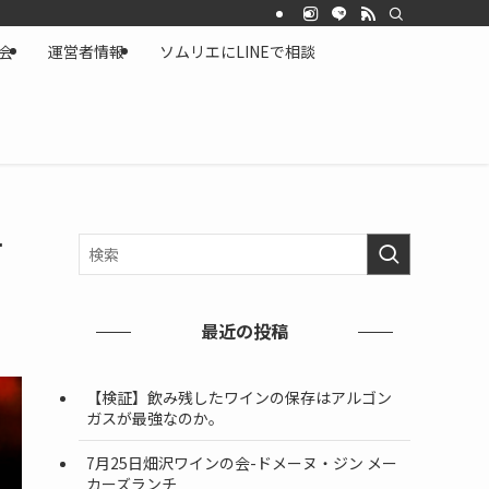
会
運営者情報
ソムリエにLINEで相談
て
最近の投稿
【検証】飲み残したワインの保存はアルゴン
ガスが最強なのか。
7月25日畑沢ワインの会-ドメーヌ・ジン メー
カーズランチ