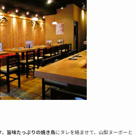
。
す。
旨味たっぷりの焼き鳥
にタレを絡ませて、山梨ヌーボーと