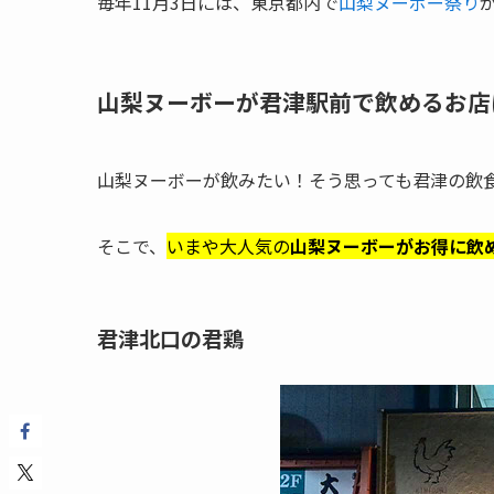
毎年11月3日には、東京都内で
山梨ヌーボー祭り
山梨ヌーボーが君津駅前で飲めるお店
山梨ヌーボーが飲みたい！そう思っても君津の飲
そこで、
いまや大人気の
山梨ヌーボーがお得に飲
君津北口の君鶏