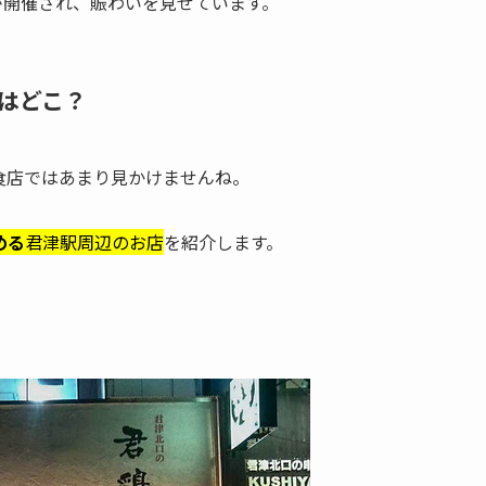
が開催され、賑わいを見せています。
はどこ？
食店ではあまり見かけませんね。
める
君津駅周辺のお店
を紹介します。