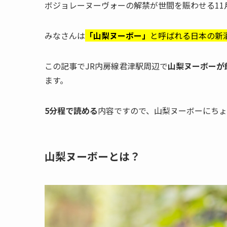
ボジョレーヌーヴォーの解禁が世間を賑わせる11
みなさんは
「山梨ヌーボー」
と呼ばれる日本の新
この記事でJR内房線君津駅周辺で
山梨ヌーボーが
ます。
5分程で読める
内容ですので、山梨ヌーボーにち
山梨ヌーボーとは？