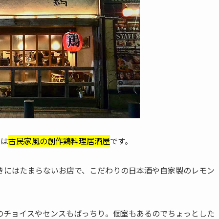
」
は
古民家風の創作鶏料理居酒屋
です。
きにはたまらないお店で、こだわりの日本酒や自家製のレモン
のチョイスやセンスもばっちり。個室もあるのでちょっとした