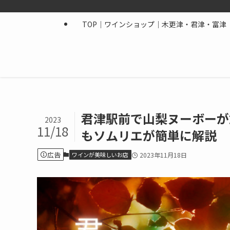
TOP｜ワインショップ｜木更津・君津・富津｜
君津駅前で山梨ヌーボーが
2023
11/18
もソムリエが簡単に解説
広告
ワインが美味しいお店
2023年11月18日